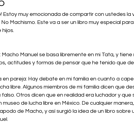
o
do! Estoy muy emocionada de compartir con ustedes la v
o Machismo. Este va a ser un libro muy especial para 
hijos.
 Macho Manuel se basa libremente en mi Tata, y tiene
s, actitudes y formas de pensar que he tenido que d
 en pareja: Hay debate en mi familia en cuanto a capea
ucha libre. Algunos miembros de mi familia dicen que de
 falso. Otros dicen que en realidad era luchador y que 
 museo de lucha libre en México. De cualquier manera,
odo de Macho, y así surgió la idea de un libro sobre u
el.