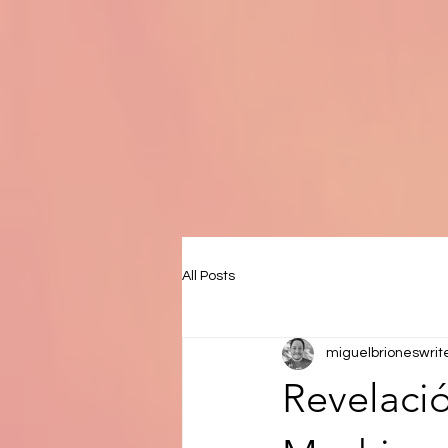
All Posts
miguelbrioneswrit
Revelaci